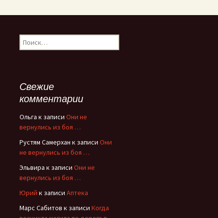
Найти:
Свежие
комментарии
Ольга
к записи
Они не
вернулись из боя …
Рустям Самерхан
к записи
Они
не вернулись из боя …
Эльвира
к записи
Они не
вернулись из боя …
Юрий
к записи
Аптека
Марс Сабитов
к записи
Когда