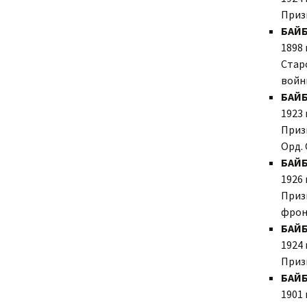
Приз
БАЙ
1898 
Стар
войны
БАЙ
1923 
Приз
Орд. 
БАЙ
1926 
Приз
фронт
БАЙБ
1924 
Приз
БАЙ
1901 