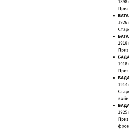
1898 
Приз
БАТА
1926 
Стар
БАТА
1918 
Приз
БАДА
1918 
Приз
БАДА
1914 
Старо
войны
БАДА
1925 
Призв
фронт