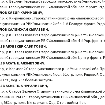
г.р., с. Верхняя Терешка Старокулаткинского р-на Ульяновской 
ван Старокулаткинским РВК Ульяновской обл. Зап. фронт. Ряд
ЛОВ КЯБИР КАРИМОВИЧ,
г.р., с. Ки-рюшкино Старокулаткинского р-на Ульяновской обл
окулаткинским РВК Ульяновской обл. 1-й Белорус. фронт. Рядо
ЛОВ САЛИМЖАН СЫРАЕВИЧ,
г.р., р.п. Старая Кулатка Старокулаткинского р-на Ульяновской 
ван Старокулаткинским РВК Ульяновской обл. 4-й Укр. фронт.
ЕВ АБУБЕКЕР САБИТОВИЧ,
г.р., р.п. Старая Кулатка Старокулаткинского р-на Ульяновской 
ван Старокулаткинским РВК Ульяновской обл. Центр. фронт. 
ЕВ АХАТЬ ШАЯХМЕТОВИЧ,
г.р., с. Кармалей Старокулаткинского р-на Ульяновской обл. П
кулаткинским РВК Ульяновской обл. 52 стр. полк. Рядовой. Орд
 I ст., мед. «За боевые заслуги».
ЕВ АХМЕТША НУРАЛИЕВИЧ,
г.р., с. Старое Зеленое Старокулаткинского р-на Ульяновской о
ан 06.01.1943 г. Старокулаткинским РВК Ульяновской обл. Да
, 582 стр. полк. Мл. сержант. Орд. Отеч. войны II ст.