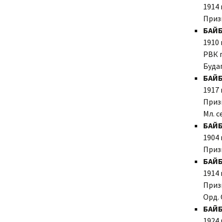
1914 
Приз
БАЙБ
1910 
РВК г
Буда
БАЙБ
1917 
Призв
Мл. с
БАЙБ
1904 
Приз
БАЙ
1914 
Приз
Орд. 
БАЙ
1924 