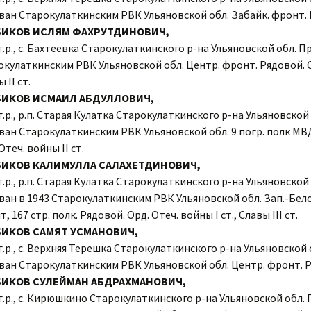
ван Старокулаткинским РВК Ульяновской обл. Забайк. фронт. 
БИКОВ ИСЛЯМ ФАХРУТДИНОВИЧ,
г.р., с. Бахтеевка Старокулаткинского р-на Ульяновской обл. П
окулаткинским РВК Ульяновской обл. Центр. фронт. Рядовой. О
 II ст.
БИКОВ ИСМАИЛ АБДУЛЛОВИЧ,
г.р., р.п. Старая Кулатка Старокулаткинского р-на Ульяновской 
ван Старокулаткинским РВК Ульяновской обл. 9 погр. полк МВД
Отеч. войны II ст.
БИКОВ КАЛИМУЛЛА САЛАХЕТДИНОВИЧ,
г.р., р.п. Старая Кулатка Старокулаткинского р-на Ульяновской 
ван в 1943 Старокулаткинским РВК Ульяновской обл. Зап.-Бело
, 167 стр. полк. Рядовой. Орд. Отеч. войны I ст., Славы III ст.
ИКОВ САМЯТ УСМАНОВИЧ,
г.р , с. Верхняя Терешка Старокулаткинского р-на Ульяновской 
ван Старокулаткинским РВК Ульяновской обл. Центр. фронт. 
БИКОВ СУЛЕЙМАН АБДРАХМАНОВИЧ,
г.р., с. Кирюшкино Старокулаткинского р-на Ульяновской обл.