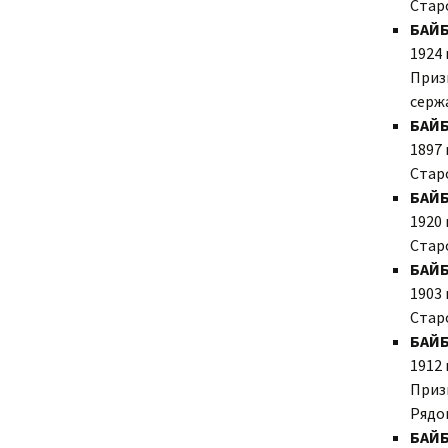
Стар
БАЙ
1924 
Призв
сержа
БАЙ
1897 
Стар
БАЙБ
1920 
Стар
БАЙБ
1903 
Стар
БАЙ
1912 
Призв
Рядо
БАЙБ