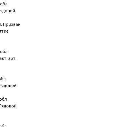
обл.
Рядовой.
л. Призван
зятие
обл.
кт. арт.
обл.
Рядовой.
обл.
Рядовой.
обл.