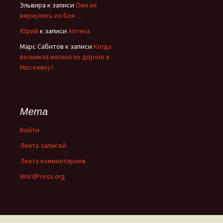
Эльвира
к записи
Они не
вернулись из боя …
Юрий
к записи
Аптека
Марс Сабитов
к записи
Когда
возникла могила по дороге в
Мосеевку?
Мета
Войти
Лента записей
Лента комментариев
WordPress.org