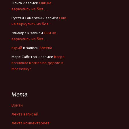
Ольга
к записи
Они не
вернулись из боя …
Рустям Самерхан
к записи
Они
не вернулись из боя …
Эльвира
к записи
Они не
вернулись из боя …
Юрий
к записи
Аптека
Марс Сабитов
к записи
Когда
возникла могила по дороге в
Мосеевку?
Мета
Войти
Лента записей
Лента комментариев