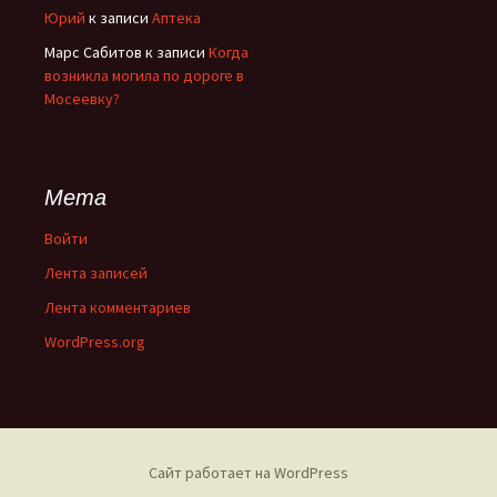
Юрий
к записи
Аптека
Марс Сабитов
к записи
Когда
возникла могила по дороге в
Мосеевку?
Мета
Войти
Лента записей
Лента комментариев
WordPress.org
Сайт работает на WordPress