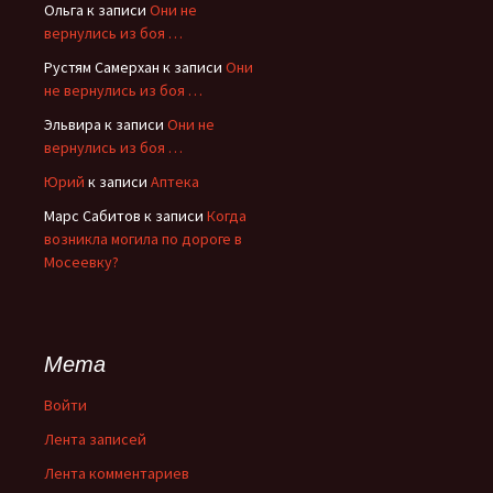
Ольга
к записи
Они не
вернулись из боя …
Рустям Самерхан
к записи
Они
не вернулись из боя …
Эльвира
к записи
Они не
вернулись из боя …
Юрий
к записи
Аптека
Марс Сабитов
к записи
Когда
возникла могила по дороге в
Мосеевку?
Мета
Войти
Лента записей
Лента комментариев